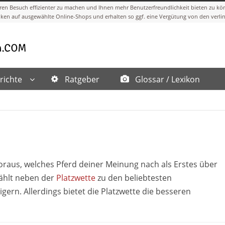
richte
Ratgeber
Glossar / Lexikon
 voraus, welches Pferd deiner Meinung nach als Erstes über
 zählt neben der
Platzwette
zu den beliebtesten
gern. Allerdings bietet die Platzwette die besseren