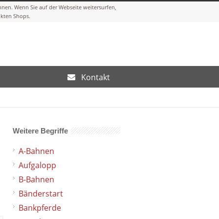
Kontakt
Weitere Begriffe
A-Bahnen
Aufgalopp
B-Bahnen
Bänderstart
Bankpferde