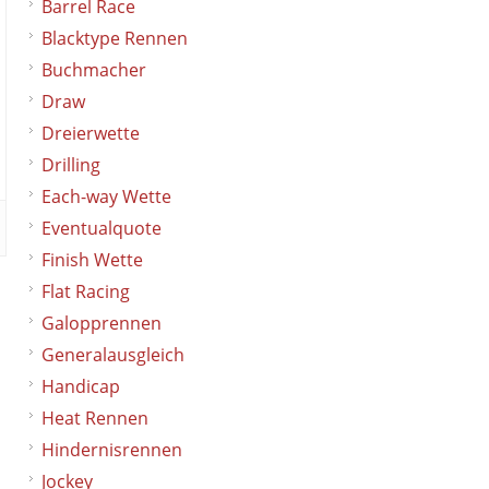
Barrel Race
Blacktype Rennen
Buchmacher
Draw
Dreierwette
Drilling
Each-way Wette
Eventualquote
Finish Wette
Flat Racing
Galopprennen
Generalausgleich
Handicap
Heat Rennen
Hindernisrennen
Jockey