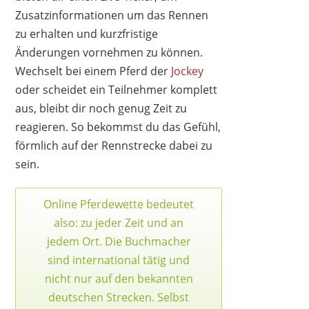
Zusatzinformationen um das Rennen
zu erhalten und kurzfristige
Änderungen vornehmen zu können.
Wechselt bei einem Pferd der
Jockey
oder scheidet ein Teilnehmer komplett
aus, bleibt dir noch genug Zeit zu
reagieren. So bekommst du das Gefühl,
förmlich auf der Rennstrecke dabei zu
sein.
Online Pferdewette bedeutet
also: zu jeder Zeit und an
jedem Ort. Die Buchmacher
sind international tätig und
nicht nur auf den bekannten
deutschen Strecken. Selbst