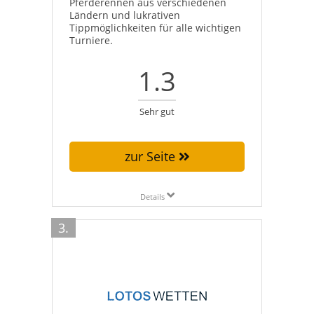
Pferderennen aus verschiedenen
Ländern und lukrativen
Tippmöglichkeiten für alle wichtigen
Turniere.
1.3
Sehr gut
zur Seite
Details
3.