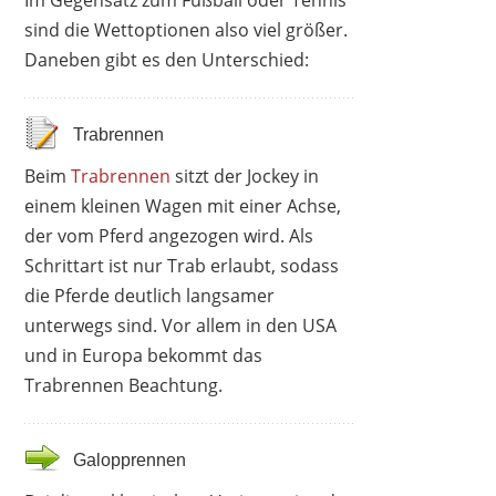
Im Gegensatz zum Fußball oder Tennis
sind die Wettoptionen also viel größer.
Daneben gibt es den Unterschied:
Trabrennen
Beim
Trabrennen
sitzt der Jockey in
einem kleinen Wagen mit einer Achse,
der vom Pferd angezogen wird. Als
Schrittart ist nur Trab erlaubt, sodass
die Pferde deutlich langsamer
unterwegs sind. Vor allem in den USA
und in Europa bekommt das
Trabrennen Beachtung.
Galopprennen