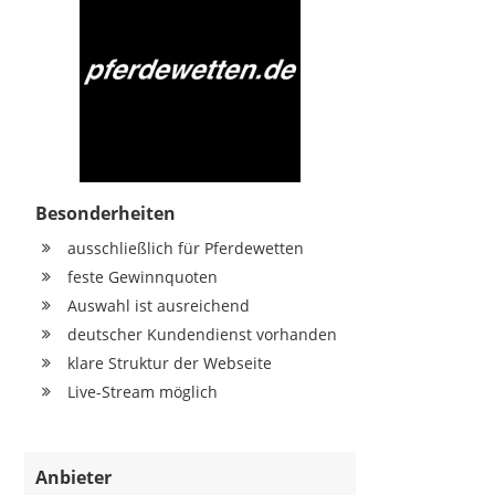
Besonderheiten
ausschließlich für Pferdewetten
feste Gewinnquoten
Auswahl ist ausreichend
deutscher Kundendienst vorhanden
klare Struktur der Webseite
Live-Stream möglich
Anbieter