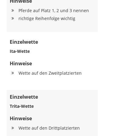
Hinweise
Pferde auf Platz 1, 2 und 3 nennen
richtige Reihenfolge wichtig
Einzelwette
Ita-Wette
Hinweise
Wette auf den Zweitplatzierten
Einzelwette
Trita-Wette
Hinweise
Wette auf den Drittplatzierten