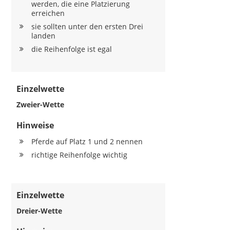
werden, die eine Platzierung
erreichen
sie sollten unter den ersten Drei
landen
die Reihenfolge ist egal
Einzelwette
Zweier-Wette
Hinweise
Pferde auf Platz 1 und 2 nennen
richtige Reihenfolge wichtig
Einzelwette
Dreier-Wette