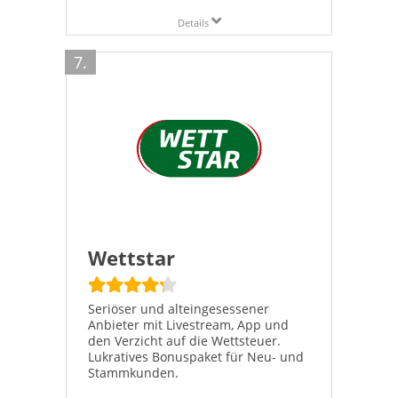
Details
7.
Wettstar
Seriöser und alteingesessener
Anbieter mit Livestream, App und
den Verzicht auf die Wettsteuer.
Lukratives Bonuspaket für Neu- und
Stammkunden.