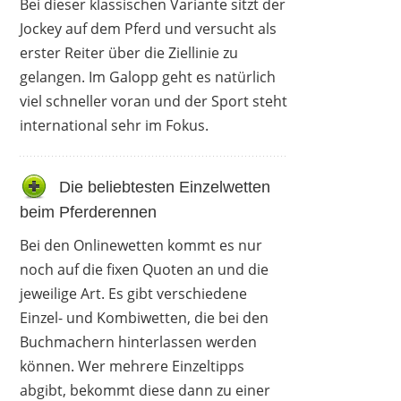
Bei dieser klassischen Variante sitzt der
Jockey auf dem Pferd und versucht als
erster Reiter über die Ziellinie zu
gelangen. Im Galopp geht es natürlich
viel schneller voran und der Sport steht
international sehr im Fokus.
Die beliebtesten Einzelwetten
beim Pferderennen
Bei den Onlinewetten kommt es nur
noch auf die fixen Quoten an und die
jeweilige Art. Es gibt verschiedene
Einzel- und Kombiwetten, die bei den
Buchmachern hinterlassen werden
können. Wer mehrere Einzeltipps
abgibt, bekommt diese dann zu einer