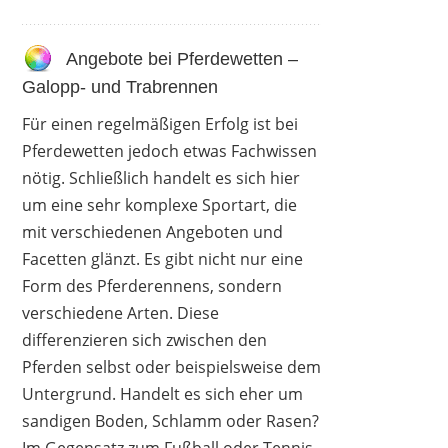
Angebote bei Pferdewetten –
Galopp- und Trabrennen
Für einen regelmäßigen Erfolg ist bei
Pferdewetten jedoch etwas Fachwissen
nötig. Schließlich handelt es sich hier
um eine sehr komplexe Sportart, die
mit verschiedenen Angeboten und
Facetten glänzt. Es gibt nicht nur eine
Form des Pferderennens, sondern
verschiedene Arten. Diese
differenzieren sich zwischen den
Pferden selbst oder beispielsweise dem
Untergrund. Handelt es sich eher um
sandigen Boden, Schlamm oder Rasen?