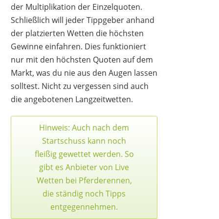
der Multiplikation der Einzelquoten.
Schließlich will jeder Tippgeber anhand
der platzierten Wetten die höchsten
Gewinne einfahren. Dies funktioniert
nur mit den höchsten Quoten auf dem
Markt, was du nie aus den Augen lassen
solltest. Nicht zu vergessen sind auch
die angebotenen Langzeitwetten.
Hinweis: Auch nach dem
Startschuss kann noch
fleißig gewettet werden. So
gibt es Anbieter von Live
Wetten bei Pferderennen,
die ständig noch Tipps
entgegennehmen.